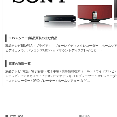
SONY(ソニー)製品買取の主な商品
液晶テレビBRAVIA（ブラビア）、ブルーレイディスクレコーダー、ホームシ
ビデオカメラ、パソコン(VAIO)ヘッドマウントディスプレイなど・・
家電の買取一覧
液晶テレビ /電話 / 電子辞書・電子手帳 / 携帯情報端末（PDA） / ワイドテレビ /
ンテレビ / ビデオカメラ / ビデオ / ビデオデッキ / LDプレーヤー / DVDレコーダ
ィスクレコーダー / DVDプレーヤー / ホームシアター など…
|
1
|
2
|
3
|
4
|
5
|