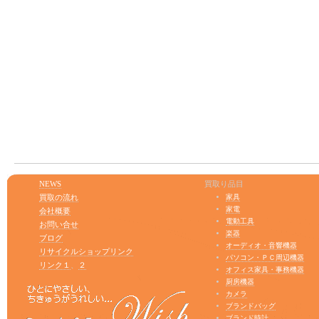
NEWS
買取り品目
買取の流れ
家具
家電
会社概要
電動工具
お問い合せ
楽器
ブログ
オーディオ・音響機器
リサイクルショップリンク
パソコン・ＰＣ周辺機器
リンク１
、
２
オフィス家具・事務機器
厨房機器
カメラ
ブランドバッグ
ブランド時計